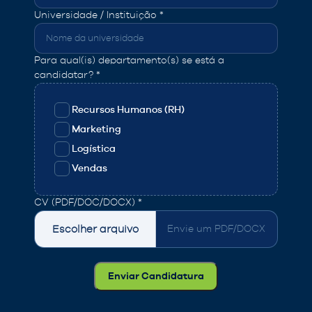
Universidade / Instituição *
Para qual(is) departamento(s) se está a
candidatar? *
Recursos Humanos (RH)
Marketing
Logística
Vendas
CV (PDF/DOC/DOCX) *
Escolher arquivo
Envie um PDF/DOCX
Enviar Candidatura