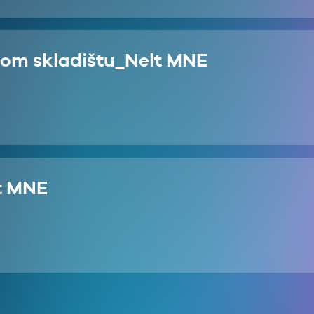
vnom skladištu_Nelt MNE
lt MNE