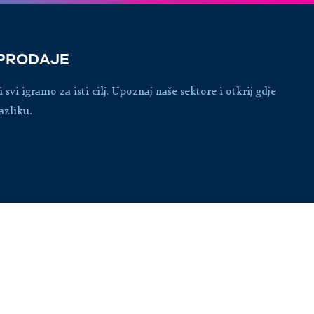
 PRODAJE
 svi igramo za isti cilj. Upoznaj naše sektore i otkrij gdje
azliku.
Upotreba kolačića