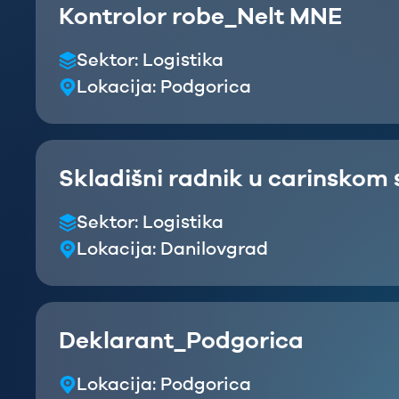
Kontrolor robe_Nelt MNE
Sektor:
Logistika
Lokacija:
Podgorica
Skladišni radnik u carinskom
Sektor:
Logistika
Lokacija:
Danilovgrad
Deklarant_Podgorica
Lokacija:
Podgorica