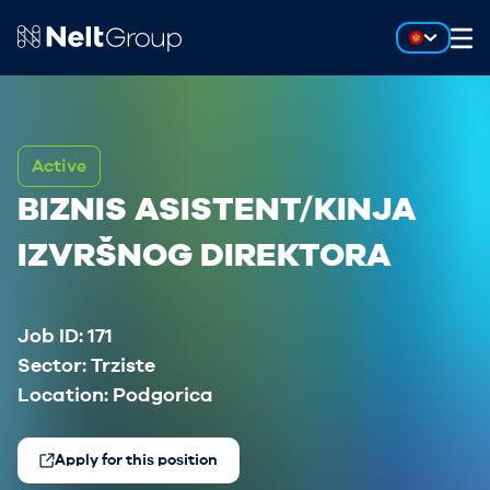
Active
BIZNIS ASISTENT/KINJA
IZVRŠNOG DIREKTORA
Job ID:
171
Sector:
Trziste
Location:
Podgorica
Apply for this position