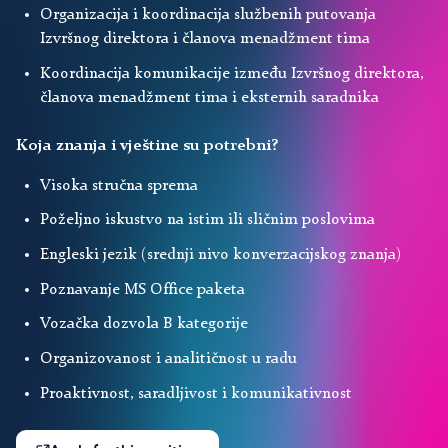
Organizacija i koordinacija službenih putovanja
Izvršnog direktora i članova menadžment tima
Koordinacija komunikacije između Izvršnog direktora,
članova menadžment tima i eksternih saradnika
Koja znanja i vještine su potrebni?
Visoka stručna sprema
Poželjno iskustvo na istim ili sličnim poslovima
Engleski jezik (srednji nivo konverzacijskog znanja)
Poznavanje MS Office paketa
Vozačka dozvola B kategorije
Organizovanost i analitičnost u radu
Proaktivnost, saradljivost i komunikativnost