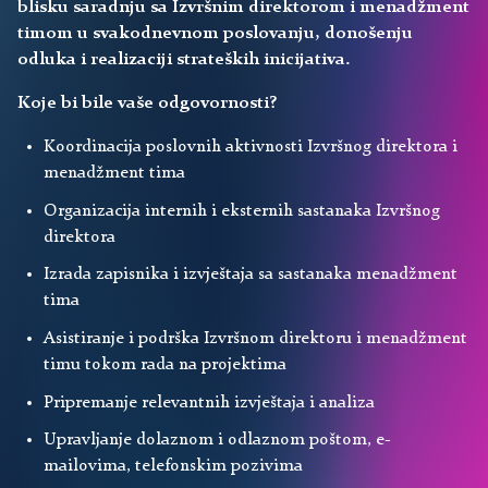
blisku saradnju sa Izvršnim direktorom i menadžment
timom u svakodnevnom poslovanju, donošenju
odluka i realizaciji strateških inicijativa.
Koje bi bile vaše odgovornosti?
Koordinacija poslovnih aktivnosti Izvršnog direktora i
menadžment tima
Organizacija internih i eksternih sastanaka Izvršnog
direktora
Izrada zapisnika i izvještaja sa sastanaka menadžment
tima
Asistiranje i podrška Izvršnom direktoru i menadžment
timu tokom rada na projektima
Pripremanje relevantnih izvještaja i analiza
Upravljanje dolaznom i odlaznom poštom, e-
mailovima, telefonskim pozivima